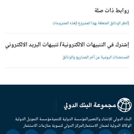
وابط ذات صلة
انظر الوثائق المتعلقة بهذا المشروع (هذه المشروعات
شترك في التنبيهات الالكترونية/ تنبيهات البريد الالكتروني
لمستجدات اليومية عن آخر المشاريع والوثائق
بنك الدولي للإنشاء والتعمير
المؤسسة الدولية للتنمية
مؤسسة التمويل الدولية
وكالة الدولية لضمان الاستثمار
المركز الدولي لتسوية منازعات الاستثمار