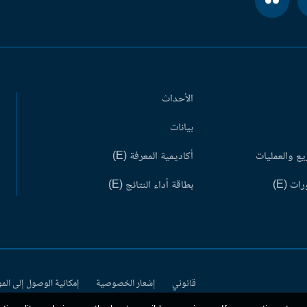
الأحداث
بيانات
ع والعمليات
أكاديمية المعرفة (E)
ات (E)
بطاقة أداء النتائج (E)
قانوني
إشعار الخصوصية
إمكانية الوصول إلى الم