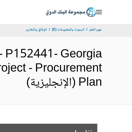
Skip
to
Main
فهم الفقر
البحوث والمطبوعات (E)
الوثائق والتقارير
Navigation
P152441- Georgia
oject - Procurement
Plan (الإنجليزية)