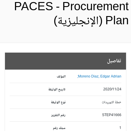
PACES - Procuremen
Pl (الإنجليزية)
تفاصيل
Moreno Diaz, Edgar Adrian;
المؤلف
2020/11/24
تاريخ الوثيقة
خطة التوريدات
نوع الوثيقة
STEP41666
رقم التقرير
1
مجلد رقم