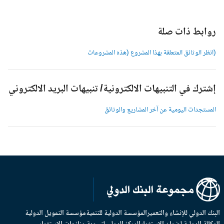
وابط ذات صلة
انظر الوثائق المتعلقة بهذا المشروع (هذه المشروعات
شترك في التنبيهات الالكترونية/ تنبيهات البريد الالكتروني
لمستجدات اليومية عن آخر المشاريع والوثائق
بنك الدولي للإنشاء والتعمير
المؤسسة الدولية للتنمية
مؤسسة التمويل الدولية