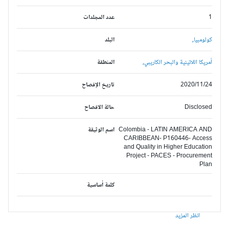
1
عدد المجلدات
كولومبيا,
البلد
أمريكا اللاتينية والبحر الكاريبي,
المنطقة
2020/11/24
تاريخ الإفصاح
Disclosed
حالة الافصاح
Colombia - LATIN AMERICA AND
اسم الوثيقة
CARIBBEAN- P160446- Access
and Quality in Higher Education
Project - PACES - Procurement
Plan
كلمة أساسية
انظر المزيد