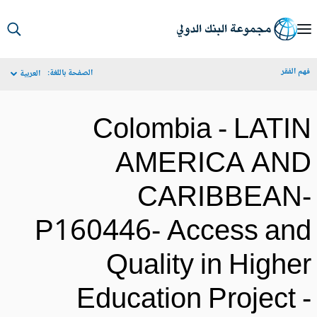
S
Ma
م الفقر
الصفحة باللغة:
العربية
Navigat
Colombia - LATI
AMERICA AN
CARIBBEAN
P160446- Access an
Quality in Highe
Education Project 