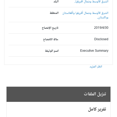
الشرق الأوسط وشمال أفريقيا,
البلد
الشرق الأوسط وشمال أفريقيا وأفغانستان
المنطقة
وباكستان,
2019/4/30
تاريخ الإفصاح
Disclosed
حالة الافصاح
Executive Summary
اسم الوثيقة
انظر المزيد
تنزيل الملفات
تقرير كامل