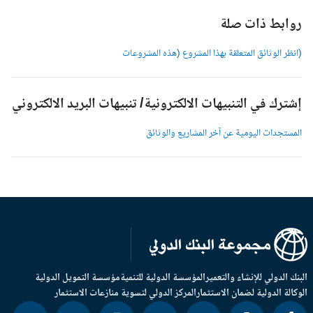
وابط ذات صلة
انظر الوثائق المتعلقة بهذا المشروع (هذه المشروعات
شترك في التنبيهات الالكترونية/ تنبيهات البريد الالكتروني
لمستجدات اليومية عن آخر المشاريع والوثائق
بنك الدولي للإنشاء والتعمير
المؤسسة الدولية للتنمية
مؤسسة التمويل الدولية
وكالة الدولية لضمان الاستثمار
المركز الدولي لتسوية منازعات الاستثمار