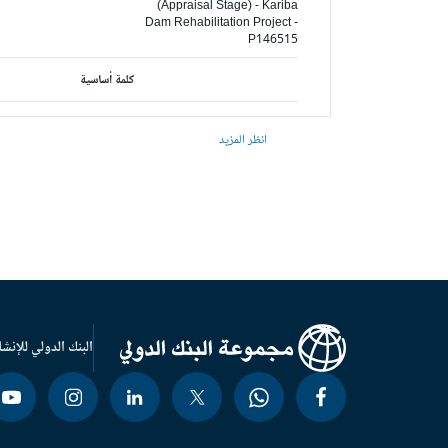
(Appraisal Stage) - Kariba
Dam Rehabilitation Project -
P146515
كلمة أساسية
انظر المزيد
البنك الدولي للإنشا