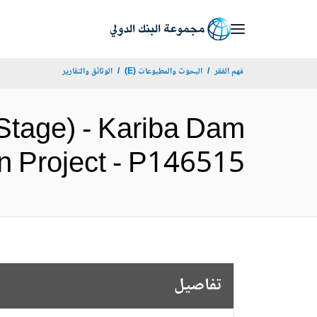
Skip
to
Main
فهم الفقر
البحوث والمطبوعات (E)
الوثائق والتقارير
Navigation
 Stage) - Kariba Dam
bilitation Project - P146515
تفاصيل