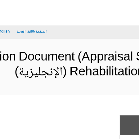
الصفحة باللغة:
العربية
nglish
tion Document (Appraisal
Reha (الإنجليزية)