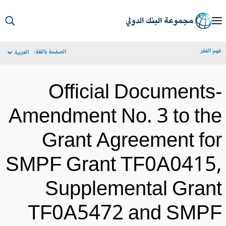
S
Ma
م الفقر
الصفحة باللغة:
العربية
Navigat
Official Documents
Amendment No. 3 to th
Grant Agreement fo
SMPF Grant TF0A0415
Supplemental Gran
TF0A5472 and SMP