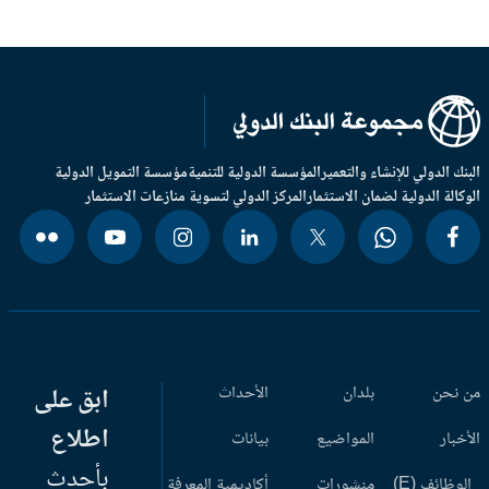
بنك الدولي للإنشاء والتعمير
المؤسسة الدولية للتنمية
مؤسسة التمويل الدولية
وكالة الدولية لضمان الاستثمار
المركز الدولي لتسوية منازعات الاستثمار
 نحن
بلدان
الأحداث
ابق على
اطلاع
أخبار
المواضيع
بيانات
بأحدث
وظائف (E)
منشورات
أكاديمية المعرفة