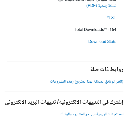
نسخة رسمية (PDF)
TXT*
Total Downloads** : 164
Download Stats
وابط ذات صلة
انظر الوثائق المتعلقة بهذا المشروع (هذه المشروعات
شترك في التنبيهات الالكترونية/ تنبيهات البريد الالكتروني
لمستجدات اليومية عن آخر المشاريع والوثائق