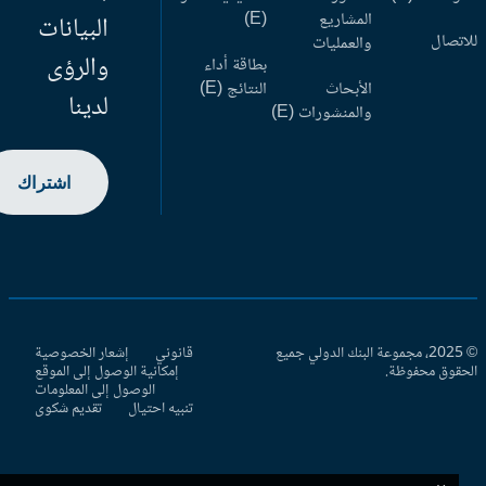
المشاريع
(E)
البيانات
اتصال
والعمليات
والرؤى
بطاقة أداء
الأبحاث
النتائج (E)
لدينا
والمنشورات (E)
اشتراك
© 2025، مجموعة البنك الدولي جميع
قانوني
إشعار الخصوصية
حقوق محفوظة.
إمكانية الوصول إلى الموقع
الوصول إلى المعلومات
تنبيه احتيال
تقديم شكوى