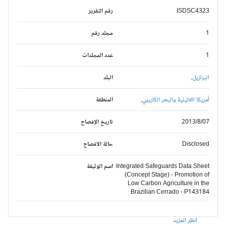
ISDSC4323
رقم التقرير
1
مجلد رقم
1
عدد المجلدات
البرازيل,
البلد
أمريكا اللاتينية والبحر الكاريبي,
المنطقة
2013/8/07
تاريخ الإفصاح
Disclosed
حالة الافصاح
Integrated Safeguards Data Sheet
اسم الوثيقة
(Concept Stage) - Promotion of
Low Carbon Agriculture in the
Brazilian Cerrado - P143184
انظر المزيد