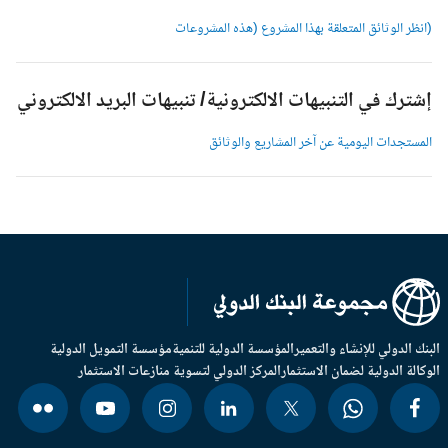
انظر الوثائق المتعلقة بهذا المشروع (هذه المشروعات
شترك في التنبيهات الالكترونية/ تنبيهات البريد الالكتروني
لمستجدات اليومية عن آخر المشاريع والوثائق
بنك الدولي للإنشاء والتعمير
المؤسسة الدولية للتنمية
مؤسسة التمويل الدولية
وكالة الدولية لضمان الاستثمار
المركز الدولي لتسوية منازعات الاستثمار