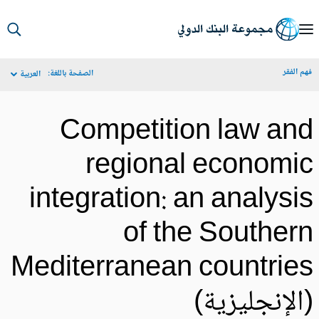
S
Ma
م الفقر
الصفحة باللغة:
العربية
Navigat
Competition law an
regional economi
integration: an analysi
of the Souther
Mediterranean countrie
الإنجليزية)