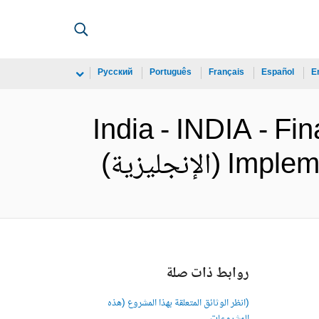
Русский
Português
Français
Español
E
India - INDIA - Fi
نجليزية)
روابط ذات صلة
(انظر الوثائق المتعلقة بهذا المشروع (هذه