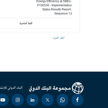
Energy Efficiency at SMEs :
P100530 - Implementation
Status Results Report :
Sequence 13
كلمة أساسية
انظر المزيد
البنك الدولي للإنشا