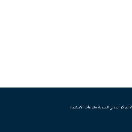
ر
المركز الدولي لتسوية منازعات الاستثمار