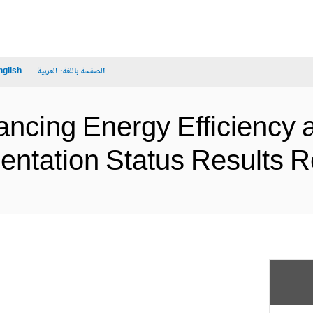
الصفحة باللغة:
العربية
nglish
nancing Energy Efficiency
Implementation Status Resu (الإ