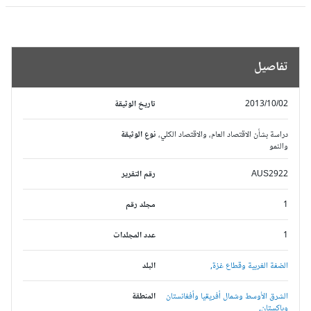
تفاصيل
2013/10/02
تاريخ الوثيقة
دراسة بشأن الاقتصاد العام، والاقتصاد الكلي،
نوع الوثيقة
والنمو
AUS2922
رقم التقرير
1
مجلد رقم
1
عدد المجلدات
الضفة الغربية وقطاع غزة,
البلد
الشرق الأوسط وشمال أفريقيا وأفغانستان
المنطقة
وباكستان,