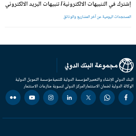
شترك في التنبيهات الالكترونية/ تنبيهات البريد الالكتروني
لمستجدات اليومية عن آخر المشاريع والوثائق
بنك الدولي للإنشاء والتعمير
المؤسسة الدولية للتنمية
مؤسسة التمويل الدولية
وكالة الدولية لضمان الاستثمار
المركز الدولي لتسوية منازعات الاستثمار