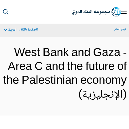
S
Ma
م الفقر
الصفحة باللغة:
العربية
Navigat
West Bank and Gaza 
Area C and the future o
the Palestinian econom
الإنجليزية)