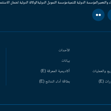
ء والتعمير
المؤسسة الدولية للتنمية
مؤسسة التمويل الدولية
الوكالة الدولية لضمان الاستثما
الأحداث
بيانات
ع والعمليات
أكاديمية المعرفة (E)
ات (E)
بطاقة أداء النتائج (E)