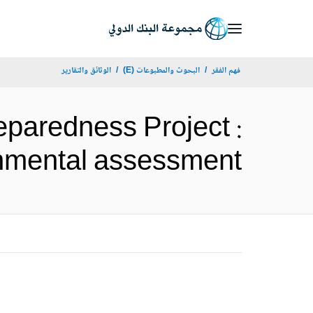
Skip
to
Main
فهم الفقر
البحوث والمطبوعات (E)
الوثائق والتقارير
Navigation
eparedness Project :
environmental assessment (ال