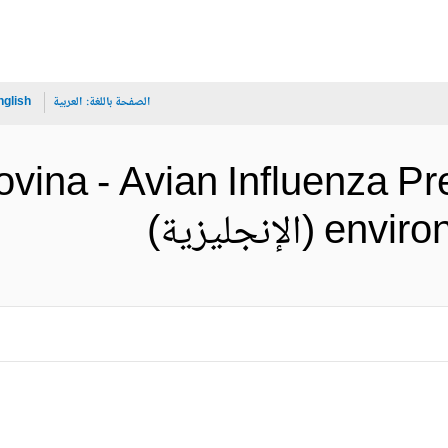
الصفحة باللغة:
العربية
nglish
vina - Avian Influenza Pr
إنجليزية)