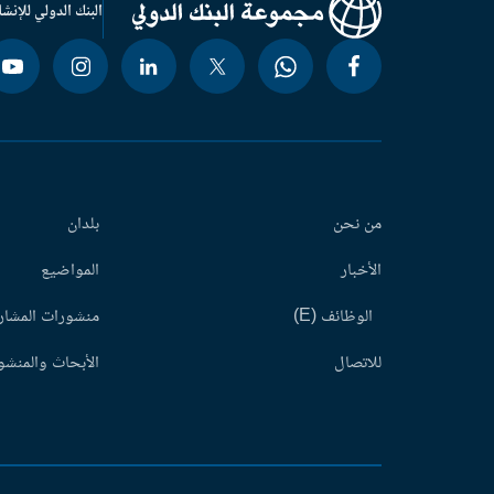
البنك الدولي للإنشا
من نحن
بلدان
الأخبار
المواضيع
الوظائف (E)
منشورات المشاري
للاتصال
الأبحاث والمنشور