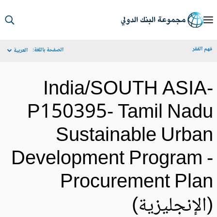
S
Ma
م الفقر
الصفحة باللغة:
العربية
Navigat
India/SOUTH ASIA
P150395- Tamil Nad
Sustainable Urba
Development Program 
Procurement Pla
الإنجليزية)