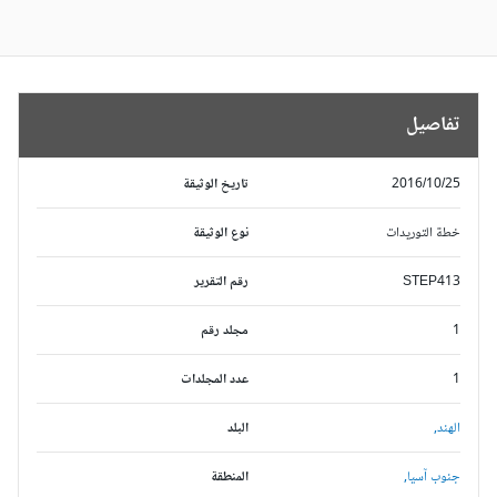
تفاصيل
2016/10/25
تاريخ الوثيقة
خطة التوريدات
نوع الوثيقة
STEP413
رقم التقرير
1
مجلد رقم
1
عدد المجلدات
الهند,
البلد
جنوب آسيا,
المنطقة