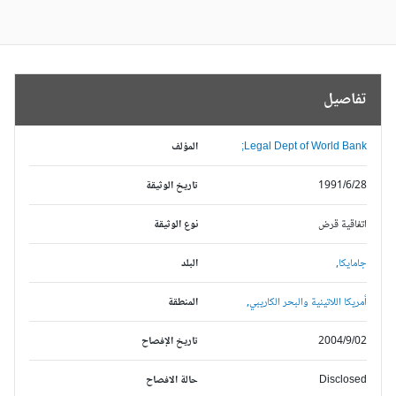
تفاصيل
Legal Dept of World Bank;
المؤلف
1991/6/28
تاريخ الوثيقة
اتفاقية قرض
نوع الوثيقة
جامايكا,
البلد
أمريكا اللاتينية والبحر الكاريبي,
المنطقة
2004/9/02
تاريخ الإفصاح
Disclosed
حالة الافصاح