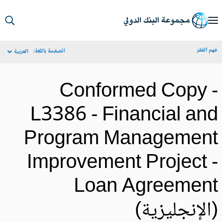
S
Ma
م الفقر
الصفحة باللغة:
العربية
Navigat
Conformed Copy 
L3386 - Financial an
Program Managemen
Improvement Project 
Loan Agreemen
الإنجليزية)