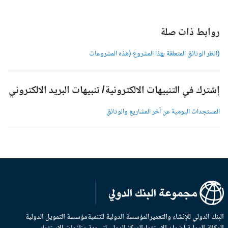
وابط ذات صلة
انظر الوثائق المتعلقة بهذا المشروع (هذه المشروعات
شترك في التنبيهات الالكترونية/ تنبيهات البريد الالكتروني
لمستجدات اليومية عن آخر المشاريع والوثائق
بنك الدولي للإنشاء والتعمير
المؤسسة الدولية للتنمية
مؤسسة التمويل الدولية