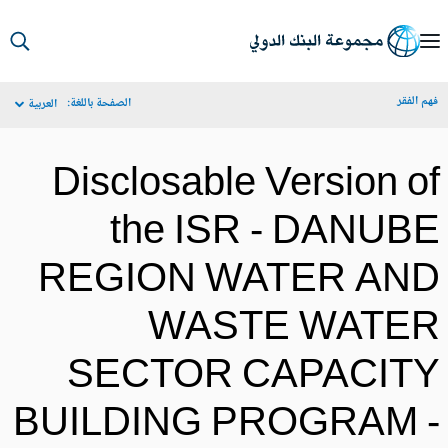
S
Ma
م الفقر
الصفحة باللغة:
العربية
Navigat
Disclosable Version o
the ISR - DANUB
REGION WATER AN
WASTE WATE
SECTOR CAPACIT
BUILDING PROGRAM 