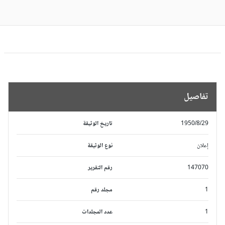
تفاصيل
1950/8/29
تاريخ الوثيقة
إعلان
نوع الوثيقة
147070
رقم التقرير
1
مجلد رقم
1
عدد المجلدات