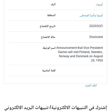
أوروبا,
البلد
أوروبا وآسيا الوسطى,
المنطقة
2020/3/25
تاريخ الإفصاح
Disclosed
حالة الافصاح
Announcement that Vice President
اسم الوثيقة
Garner will visit Finland, Sweden,
Norway and Denmark on August
29, 1950
كلمة أساسية
انظر المزيد
شترك في التنبيهات الالكترونية/ تنبيهات البريد الالكتروني