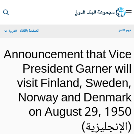
S
Ma
م الفقر
الصفحة باللغة:
العربية
Navigat
Announcement that Vic
President Garner wil
visit Finland, Sweden
Norway and Denmar
on August 29, 195
الإنجليزية)