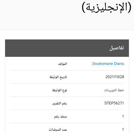
الإنجليزية)
تفاصيل
Souleymane Diarra;
المؤلف
2021/10/28
تاريخ الوثيقة
خطة التوريدات
نوع الوثيقة
STEP56271
رقم التقرير
1
مجلد رقم
1
عدد المجلدات