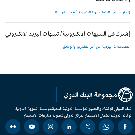
وابط ذات صلة
انظر الوثائق المتعلقة بهذا المشروع (هذه المشروعات
شترك في التنبيهات الالكترونية/ تنبيهات البريد الالكتروني
لمستجدات اليومية عن آخر المشاريع والوثائق
بنك الدولي للإنشاء والتعمير
المؤسسة الدولية للتنمية
مؤسسة التمويل الدولية
وكالة الدولية لضمان الاستثمار
المركز الدولي لتسوية منازعات الاستثمار