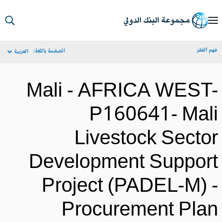
S
Ma
م الفقر
الصفحة باللغة:
العربية
Navigat
Mali - AFRICA WEST
P160641- Mal
Livestock Secto
Development Suppor
Project (PADEL-M) 
Procurement Pla