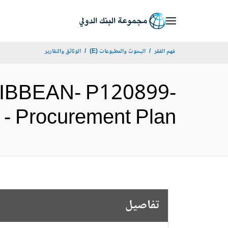
Skip
to
Main
فهم الفقر
البحوث والمطبوعات (E)
الوثائق والتقارير
Navigation
RIBBEAN- P120899-
ess - Procurement Plan
تفاصيل