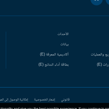
الأحداث
بيانات
ع والعمليات
أكاديمية المعرفة (E)
ات (E)
بطاقة أداء النتائج (E)
قانوني
إشعار الخصوصية
إمكانية الوصول إلى الم