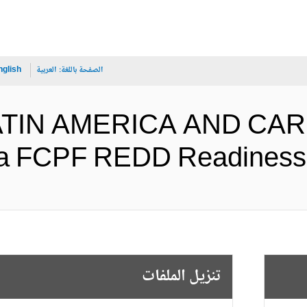
الصفحة باللغة:
العربية
nglish
LATIN AMERICA AND CA
Colombia FCPF REDD Readin (ال
تنزيل الملفات