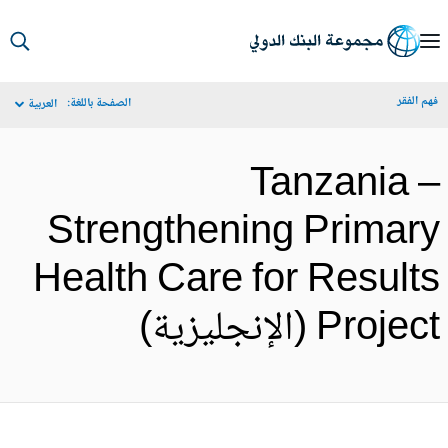
S
Ma
م الفقر
الصفحة باللغة:
العربية
Navigat
Tanzania 
Strengthening Primar
Health Care for Result
Proje (الإنجليزية)