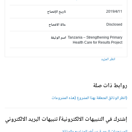
2019/4/11
تاريخ الإفصاح
Disclosed
حالة الافصاح
Tanzania – Strengthening Primary
اسم الوثيقة
Health Care for Results Project
انظر المزيد
وابط ذات صلة
انظر الوثائق المتعلقة بهذا المشروع (هذه المشروعات
شترك في التنبيهات الالكترونية/ تنبيهات البريد الالكتروني
لمستجدات اليومية عن آخر المشاريع والوثائق