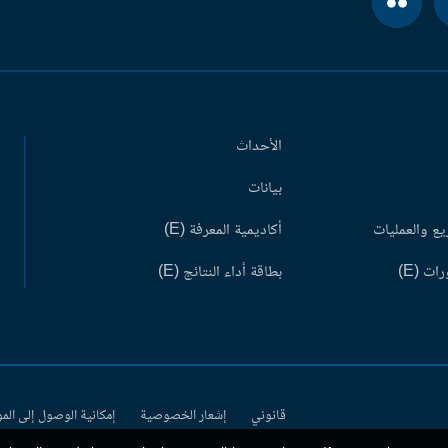
الأحداث
بيانات
ع والعمليات
أكاديمية المعرفة (E)
ات (E)
بطاقة أداء النتائج (E)
قانوني
إشعار الخصوصية
إمكانية الوصول إلى الم