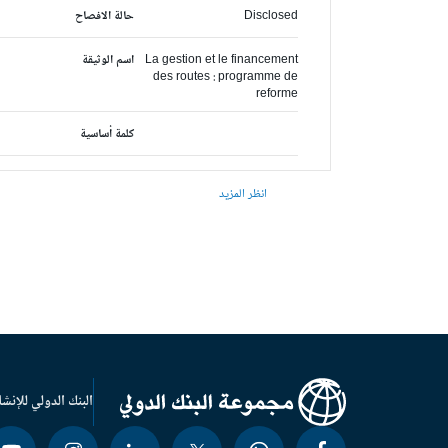
Disclosed
حالة الافصاح
La gestion et le financement
اسم الوثيقة
des routes : programme de
reforme
كلمة أساسية
انظر المزيد
البنك الدولي للإنشا