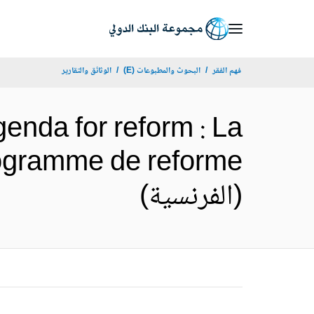
Skip
to
Main
فهم الفقر
البحوث والمطبوعات (E)
الوثائق والتقارير
Navigation
enda for reform : La
programme de reforme
(الفرنسية)