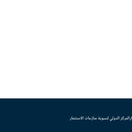
ر
المركز الدولي لتسوية منازعات الاستثمار