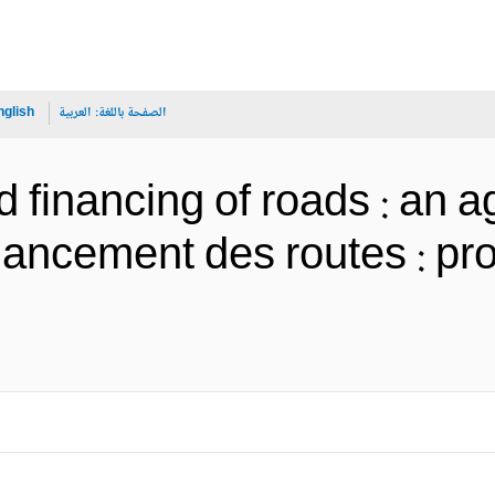
الصفحة باللغة:
العربية
nglish
inancing of roads : an ag
financement des routes : 