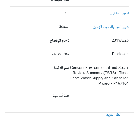
تيمور- ليشتي,
البلد
شرق آسيا والمحيط الهادئ,
المنطقة
2019/8/26
تاريخ الإفصاح
Disclosed
حالة الافصاح
Concept Environmental and Social
اسم الوثيقة
Review Summary (ESRS) - Timor
Leste Water Supply and Sanitation
Project - P167901
كلمة أساسية
انظر المزيد