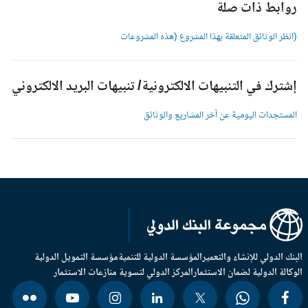
وابط ذات صلة
انظر الوثائق المتعلقة بهذا المشروع (هذه المشروعات
شترك في التنبيهات الالكترونية/ تنبيهات البريد الالكتروني
لمستجدات اليومية عن آخر المشاريع والوثائق
بنك الدولي للإنشاء والتعمير
المؤسسة الدولية للتنمية
مؤسسة التمويل الدولية
وكالة الدولية لضمان الاستثمار
المركز الدولي لتسوية منازعات الاستثمار