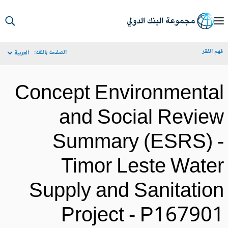
S
Ma
م الفقر
الصفحة باللغة:
العربية
Navigat
Concept Environmenta
and Social Revie
Summary (ESRS) 
Timor Leste Wate
Supply and Sanitatio
Project - P16790