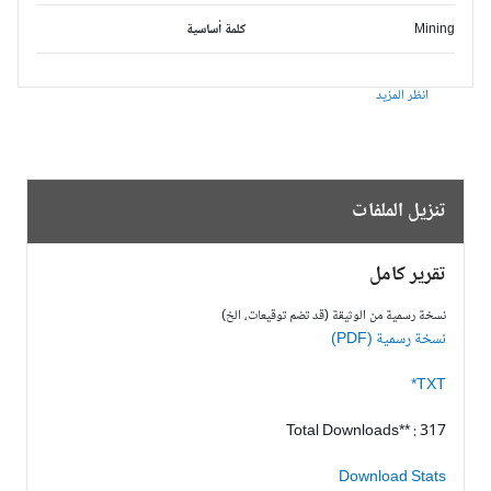
Mining
كلمة أساسية
انظر المزيد
تنزيل الملفات
تقرير كامل
نسخة رسمية من الوثيقة (قد تضم توقيعات، الخ)
نسخة رسمية (PDF)
TXT*
Total Downloads** : 317
Download Stats