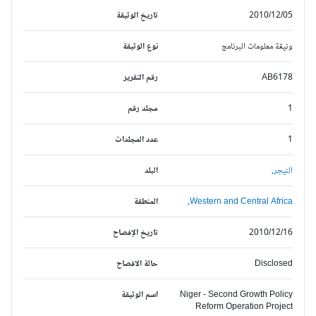
2010/12/05
تاريخ الوثيقة
وثيقة معلومات البرنامج
نوع الوثيقة
AB6178
رقم التقرير
1
مجلد رقم
1
عدد المجلدات
النيجر,
البلد
Western and Central Africa,
المنطقة
2010/12/16
تاريخ الإفصاح
Disclosed
حالة الافصاح
Niger - Second Growth Policy
اسم الوثيقة
Reform Operation Project