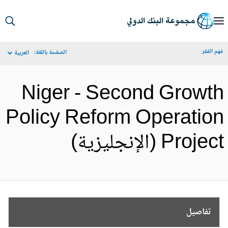
S
Ma
م الفقر
الصفحة باللغة:
العربية
Navigat
Niger - Second Growt
Policy Reform Operatio
Proje (الإنجليزية)
تفاصيل