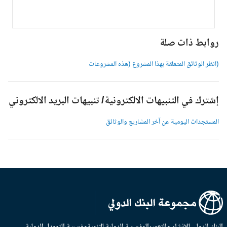
وابط ذات صلة
انظر الوثائق المتعلقة بهذا المشروع (هذه المشروعات
شترك في التنبيهات الالكترونية/ تنبيهات البريد الالكتروني
لمستجدات اليومية عن آخر المشاريع والوثائق