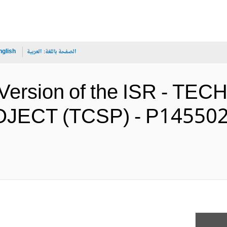
الصفحة باللغة:
العربية
nglish
e Version of the ISR -
CT (TCSP) - P145502 -