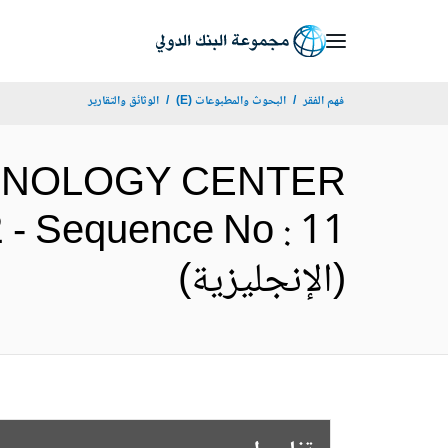
Skip
to
Main
فهم الفقر
البحوث والمطبوعات (E)
الوثائق والتقارير
Navigation
 TECHNOLOGY CENTER
 Sequence No : 11
(الإنجليزية)