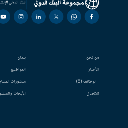
البنك الدولي للإنشا
من نحن
بلدان
الأخبار
المواضيع
الوظائف (E)
منشورات المشاري
للاتصال
الأبحاث والمنشور