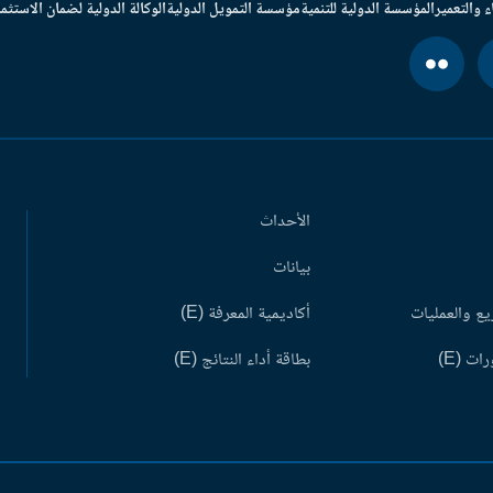
ء والتعمير
المؤسسة الدولية للتنمية
مؤسسة التمويل الدولية
الوكالة الدولية لضمان الاستثما
الأحداث
بيانات
ع والعمليات
أكاديمية المعرفة (E)
ات (E)
بطاقة أداء النتائج (E)