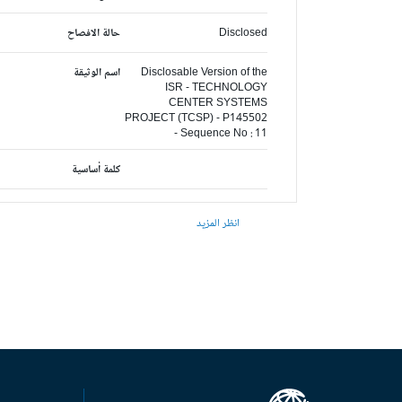
Disclosed
حالة الافصاح
Disclosable Version of the
اسم الوثيقة
ISR - TECHNOLOGY
CENTER SYSTEMS
PROJECT (TCSP) - P145502
- Sequence No : 11
كلمة أساسية
انظر المزيد