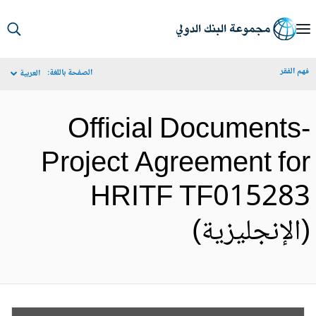
S
Ma
م الفقر
الصفحة باللغة:
العربية
Navigat
Official Documents
Project Agreement fo
HRITF TF01528
الإنجليزية)