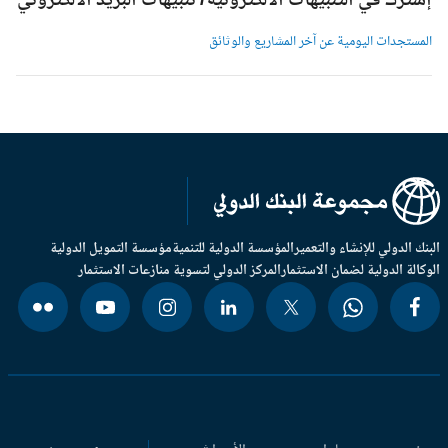
شترك في التنبيهات الالكترونية/ تنبيهات البريد الالكتروني
لمستجدات اليومية عن آخر المشاريع والوثائق
بنك الدولي للإنشاء والتعمير
المؤسسة الدولية للتنمية
مؤسسة التمويل الدولية
وكالة الدولية لضمان الاستثمار
المركز الدولي لتسوية منازعات الاستثمار