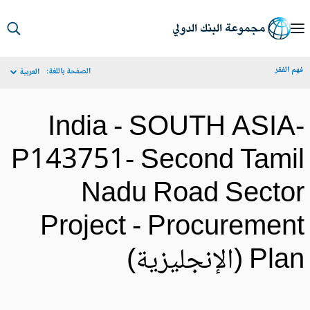
S
Ma
م الفقر
الصفحة باللغة:
العربية
Navigat
India - SOUTH ASIA
P143751- Second Tami
Nadu Road Secto
Project - Procuremen
Pl (الإنجليزية)