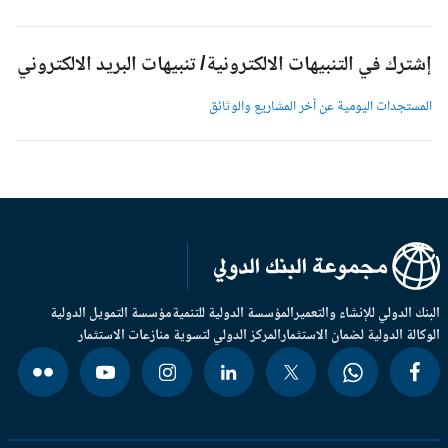
شترك في التنبيهات الالكترونية/ تنبيهات البريد الالكتروني
لمستجدات اليومية عن آخر المشاريع والوثائق
بنك الدولي للإنشاء والتعمير
المؤسسة الدولية للتنمية
مؤسسة التمويل الدولية
وكالة الدولية لضمان الاستثمار
المركز الدولي لتسوية منازعات الاستثمار