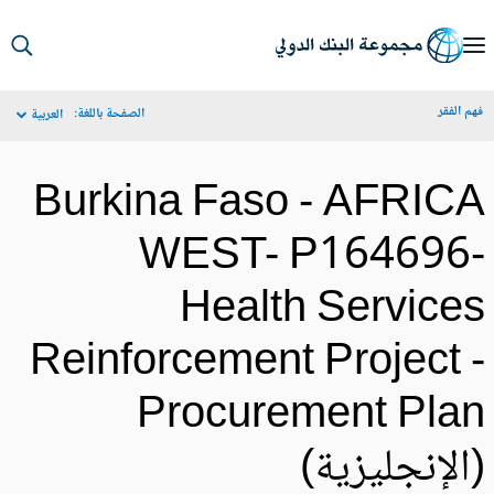
S
Ma
م الفقر
الصفحة باللغة:
العربية
Navigat
Burkina Faso - AFRIC
WEST- P164696
Health Service
Reinforcement Project 
Procurement Pla
الإنجليزية)