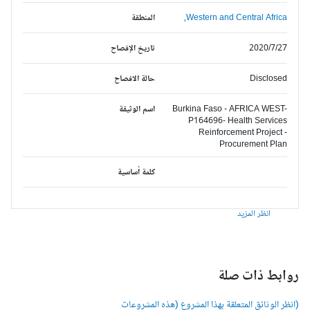
Western and Central Africa,
المنطقة
2020/7/27
تاريخ الإفصاح
Disclosed
حالة الافصاح
Burkina Faso - AFRICA WEST-
اسم الوثيقة
P164696- Health Services
Reinforcement Project -
Procurement Plan
كلمة أساسية
انظر المزيد
وابط ذات صلة
انظر الوثائق المتعلقة بهذا المشروع (هذه المشروعات