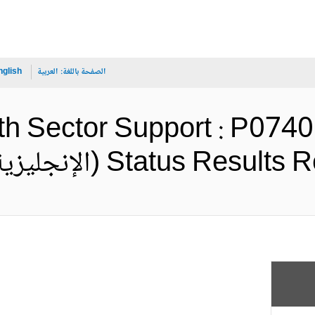
الصفحة باللغة:
العربية
nglish
th Sector Support : P0740
Status Re (الإنجليزية)