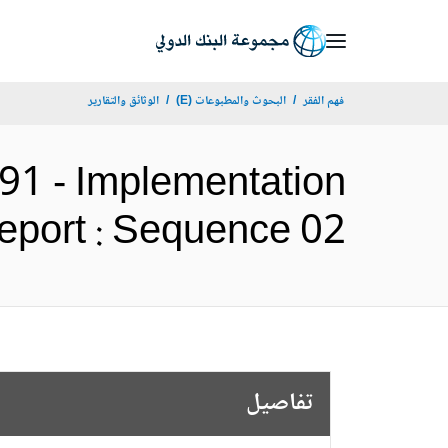
Skip
to
Main
فهم الفقر
البحوث والمطبوعات (E)
الوثائق والتقارير
Navigation
91 - Implementation
sults Report : Sequence 02
تفاصيل