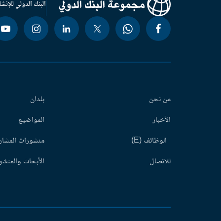
البنك الدولي للإنشا
من نحن
بلدان
الأخبار
المواضيع
الوظائف (E)
منشورات المشاري
للاتصال
الأبحاث والمنشور