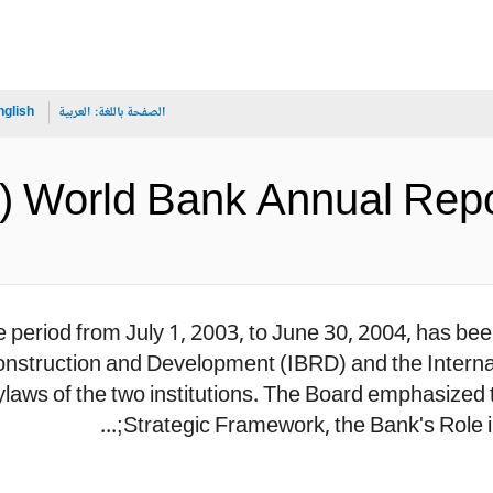
الصفحة باللغة:
العربية
nglish
World Bank Annual) (اليابانية)
 period from July 1, 2003, to June 30, 2004, has bee
construction and Development (IBRD) and the Interna
laws of the two institutions. The Board emphasized th
Strategic Framework, the Bank's Role i