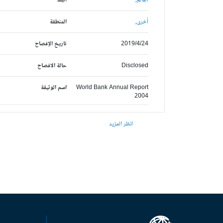
العالم,
البلد
أخرى,
المنطقة
2019/4/24
تاريخ الإفصاح
Disclosed
حالة الافصاح
World Bank Annual Report
اسم الوثيقة
2004
انظر المزيد