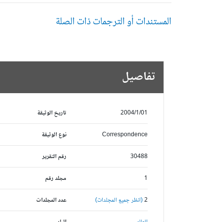
المستندات أو الترجمات ذات الصلة
تفاصيل
2004/1/01
تاريخ الوثيقة
Correspondence
نوع الوثيقة
30488
رقم التقرير
1
مجلد رقم
2
(انظر جميع المجلدات)
عدد المجلدات