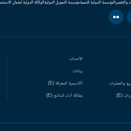
ء والتعمير
المؤسسة الدولية للتنمية
مؤسسة التمويل الدولية
الوكالة الدولية لضمان الاستثما
الأحداث
بيانات
ع والعمليات
أكاديمية المعرفة (E)
ات (E)
بطاقة أداء النتائج (E)