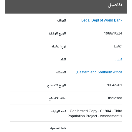
تفاصيل
Legal Dept of World Bank;
المؤلف
1988/10/24
تاريخ الوثيقة
اتفاقية
نوع الوثيقة
كينيا,
البلد
Eastern and Southern Africa,
المنطقة
2004/9/01
تاريخ الإفصاح
Disclosed
حالة الافصاح
Conformed Copy - C1904 - Third
اسم الوثيقة
Population Project - Amendment 1
كلمة أساسية