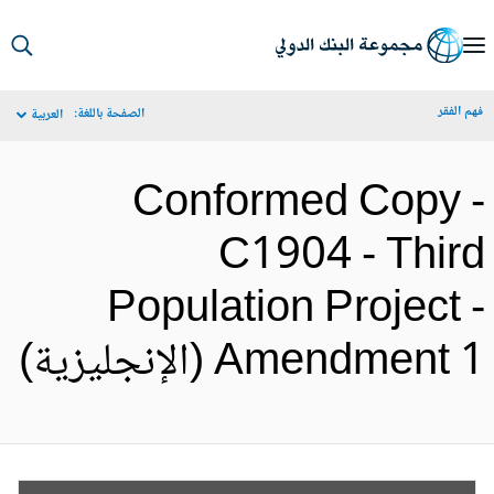
S
Ma
م الفقر
الصفحة باللغة:
العربية
Navigat
Conformed Copy 
C1904 - Thir
Population Project 
Amendment  (الإنجليزية)