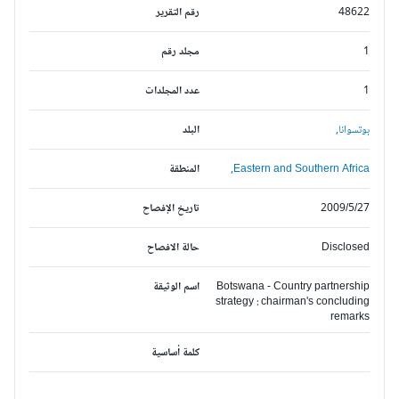
48622
رقم التقرير
1
مجلد رقم
1
عدد المجلدات
بوتسوانا,
البلد
Eastern and Southern Africa,
المنطقة
2009/5/27
تاريخ الإفصاح
Disclosed
حالة الافصاح
Botswana - Country partnership
اسم الوثيقة
strategy : chairman's concluding
remarks
كلمة أساسية