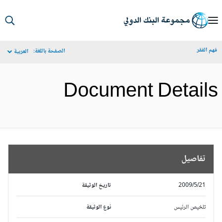
S
Ma
م الفقر
الصفحة باللغة:
العربية
Navigat
Document Detail
تفاصيل
2009/5/21
تاريخ الوثيقة
تلخيص الرئيس
نوع الوثيقة