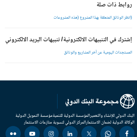
وابط ذات صلة
انظر الوثائق المتعلقة بهذا المشروع (هذه المشروعات
شترك في التنبيهات الالكترونية/ تنبيهات البريد الالكتروني
لمستجدات اليومية عن آخر المشاريع والوثائق
بنك الدولي للإنشاء والتعمير
المؤسسة الدولية للتنمية
مؤسسة التمويل الدولية
وكالة الدولية لضمان الاستثمار
المركز الدولي لتسوية منازعات الاستثمار