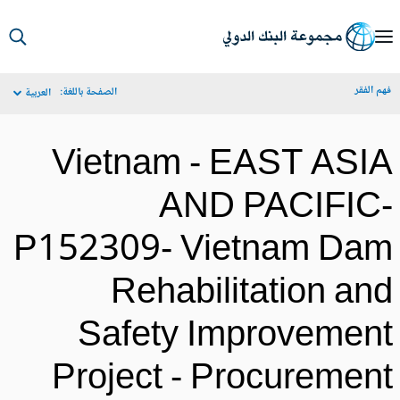
S
Ma
م الفقر
الصفحة باللغة:
العربية
Navigat
Vietnam - EAST ASI
AND PACIFIC
P152309- Vietnam Da
Rehabilitation an
Safety Improvemen
Project - Procuremen