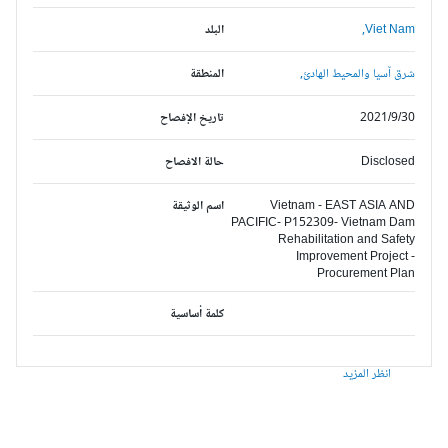
Viet Nam,
البلد
شرق آسيا والمحيط الهادئ,
المنطقة
2021/9/30
تاريخ الإفصاح
Disclosed
حالة الافصاح
Vietnam - EAST ASIA AND
اسم الوثيقة
PACIFIC- P152309- Vietnam Dam
Rehabilitation and Safety
Improvement Project -
Procurement Plan
كلمة أساسية
انظر المزيد