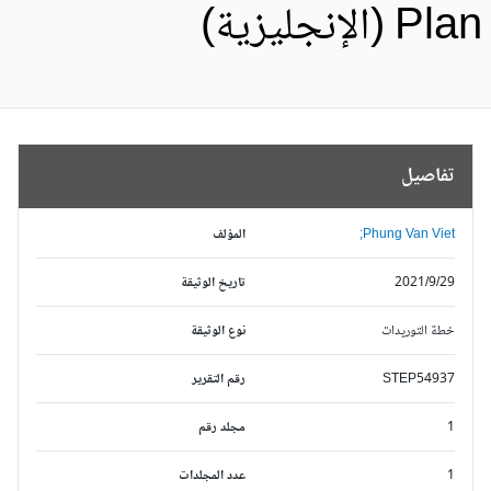
Pl (الإنجليزية)
تفاصيل
Phung Van Viet;
المؤلف
2021/9/29
تاريخ الوثيقة
خطة التوريدات
نوع الوثيقة
STEP54937
رقم التقرير
1
مجلد رقم
1
عدد المجلدات