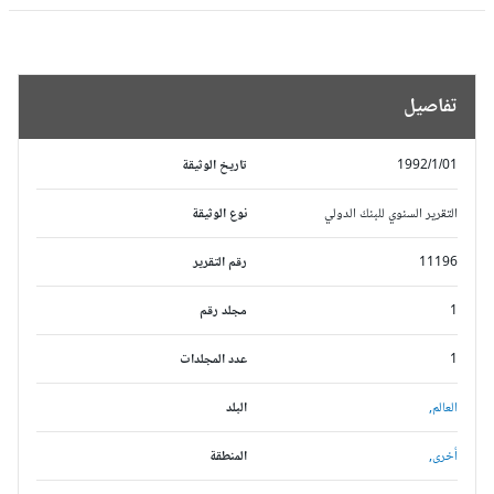
تفاصيل
1992/1/01
تاريخ الوثيقة
التقرير السنوي للبنك الدولي
نوع الوثيقة
11196
رقم التقرير
1
مجلد رقم
1
عدد المجلدات
العالم,
البلد
أخرى,
المنطقة