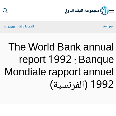
S
Ma
م الفقر
الصفحة باللغة:
العربية
Navigat
The World Bank annua
report 1992 : Banqu
Mondiale rapport annue
19 (الفرنسية)