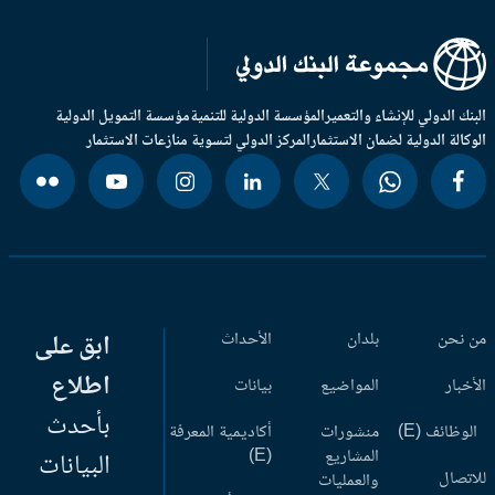
بنك الدولي للإنشاء والتعمير
المؤسسة الدولية للتنمية
مؤسسة التمويل الدولية
وكالة الدولية لضمان الاستثمار
المركز الدولي لتسوية منازعات الاستثمار
 نحن
بلدان
الأحداث
ابق على
اطلاع
أخبار
المواضيع
بيانات
بأحدث
وظائف (E)
منشورات
أكاديمية المعرفة
المشاريع
(E)
البيانات
اتصال
والعمليات