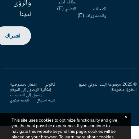
والرؤى
بطاقة أداء
الأبحاث
النتائج (E)
لدينا
والمنشورات (E)
اشتراك
© 2025، مجموعة البنك الدولي جميع
قانوني
إشعار الخصوصية
حقوق محفوظة.
إمكانية الوصول إلى الموقع
الوصول إلى المعلومات
تنبيه احتيال
تقديم شكوى
×
This site uses cookies to optimize functionality and give
you the best possible experience. If you continue to
navigate this website beyond this page, cookies will be
placed on your browser. To learn more about cookies,