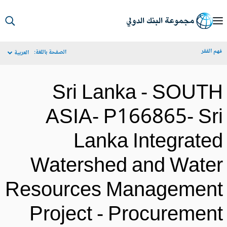
S
Ma
م الفقر
الصفحة باللغة:
العربية
Navigat
Sri Lanka - SOUT
ASIA- P166865- Sr
Lanka Integrate
Watershed and Wate
Resources Managemen
Project - Procuremen