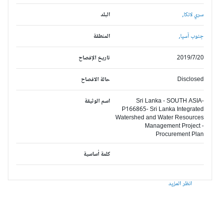
سري لانكا,
البلد
جنوب آسيا,
المنطقة
2019/7/20
تاريخ الإفصاح
Disclosed
حالة الافصاح
Sri Lanka - SOUTH ASIA-
اسم الوثيقة
P166865- Sri Lanka Integrated
Watershed and Water Resources
Management Project -
Procurement Plan
كلمة أساسية
انظر المزيد