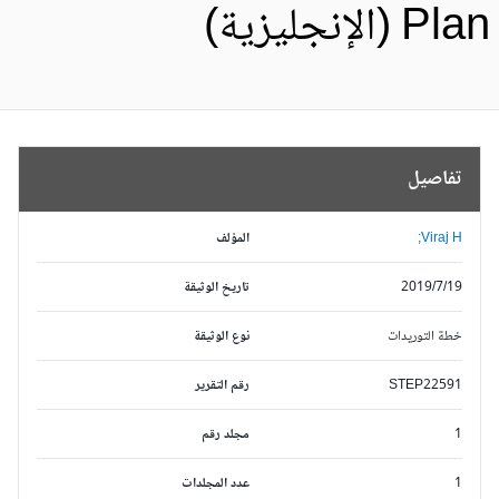
Pl (الإنجليزية)
تفاصيل
Viraj H;
المؤلف
2019/7/19
تاريخ الوثيقة
خطة التوريدات
نوع الوثيقة
STEP22591
رقم التقرير
1
مجلد رقم
1
عدد المجلدات