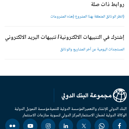
وابط ذات صلة
انظر الوثائق المتعلقة بهذا المشروع (هذه المشروعات
شترك في التنبيهات الالكترونية/ تنبيهات البريد الالكتروني
لمستجدات اليومية عن آخر المشاريع والوثائق
بنك الدولي للإنشاء والتعمير
المؤسسة الدولية للتنمية
مؤسسة التمويل الدولية
وكالة الدولية لضمان الاستثمار
المركز الدولي لتسوية منازعات الاستثمار