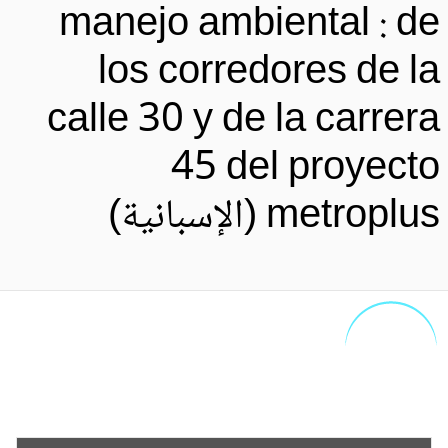
manejo ambiental : d
los corredores de l
calle 30 y de la carrer
45 del proyect
metropl (الإسبانية)