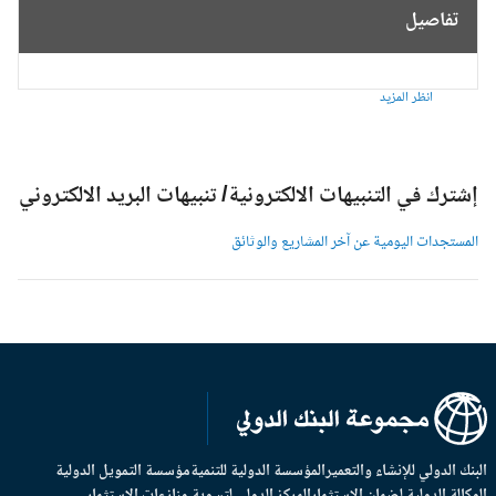
تفاصيل
انظر المزيد
شترك في التنبيهات الالكترونية/ تنبيهات البريد الالكتروني
لمستجدات اليومية عن آخر المشاريع والوثائق
بنك الدولي للإنشاء والتعمير
المؤسسة الدولية للتنمية
مؤسسة التمويل الدولية