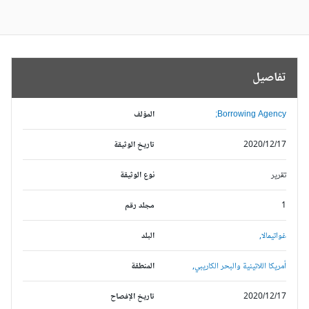
تفاصيل
Borrowing Agency;
المؤلف
2020/12/17
تاريخ الوثيقة
تقرير
نوع الوثيقة
1
مجلد رقم
غواتيمالا,
البلد
أمريكا اللاتينية والبحر الكاريبي,
المنطقة
2020/12/17
تاريخ الإفصاح