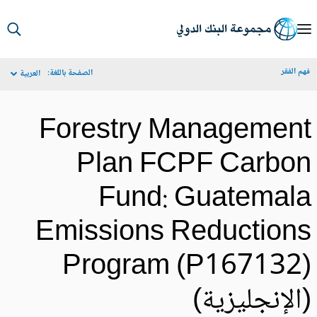
S
Ma
م الفقر
الصفحة باللغة:
العربية
Navigat
Forestry Managemen
Plan FCPF Carbo
Fund: Guatemal
Emissions Reduction
Program (P167132
الإنجليزية)