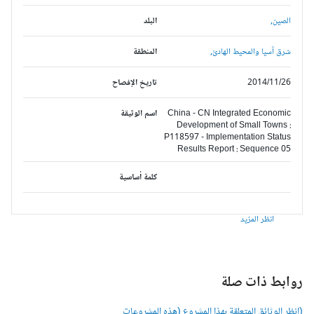
الصين,
البلد
شرق آسيا والمحيط الهادئ,
المنطقة
2014/11/26
تاريخ الإفصاح
China - CN Integrated Economic
اسم الوثيقة
Development of Small Towns :
P118597 - Implementation Status
Results Report : Sequence 05
كلمة أساسية
انظر المزيد
وابط ذات صلة
انظر الوثائق المتعلقة بهذا المشروع (هذه المشروعات