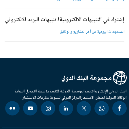
شترك في التنبيهات الالكترونية/ تنبيهات البريد الالكتروني
لمستجدات اليومية عن آخر المشاريع والوثائق
بنك الدولي للإنشاء والتعمير
المؤسسة الدولية للتنمية
مؤسسة التمويل الدولية
وكالة الدولية لضمان الاستثمار
المركز الدولي لتسوية منازعات الاستثمار