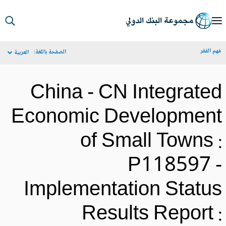
S
Ma
م الفقر
الصفحة باللغة:
العربية
Navigat
China - CN Integrate
Economic Developmen
of Small Towns 
P118597 
Implementation Statu
Results Report 