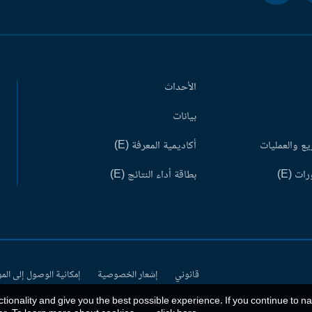
الأحداث
بيانات
ع والعمليات
أكاديمية المعرفة (E)
ات (E)
بطاقة أداء النتائج (E)
قانوني
إشعار الخصوصية
إمكانية الوصول إلى الم
ctionality and give you the best possible experience. If you continue to n