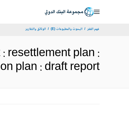
Skip
to
Main
فهم الفقر
البحوث والمطبوعات (E)
الوثائق والتقارير
Navigation
: resettlement plan :
t action plan : draft report