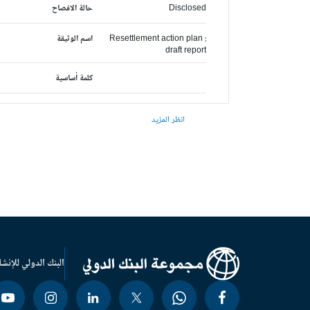
Disclosed
حالة الافصاح
Resettlement action plan :
اسم الوثيقة
draft report
كلمة أساسية
انظر المزيد
البنك الدولي للإنشا