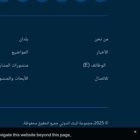
من نحن
بلدان
الأخبار
المواضيع
الوظائف (E)
منشورات المشاري
للاتصال
الأبحاث والمنشور
© 2025، مجموعة البنك الدولي جميع الحقوق محفوظة.
×
avigate this website beyond this page,