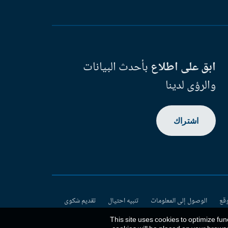
ابق على اطلاع
بأحدث البيانات
والرؤى لدينا
اشتراك
وقع
الوصول إلى المعلومات
تنبيه احتيال
تقديم شكوى
This site uses cookies to optimize fun