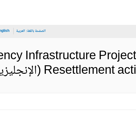
الصفحة باللغة:
العربية
nglish
ncy Infrastructure Project 
Resettlemen (الإنجليزية)