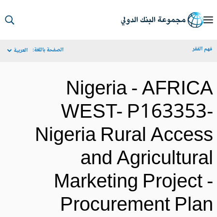
S
Ma
م الفقر
الصفحة باللغة:
العربية
Navigat
Nigeria - AFRIC
WEST- P163353
Nigeria Rural Acces
and Agricultura
Marketing Project 
Procurement Pla