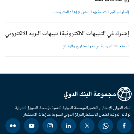
وابط ذات صلة
انظر الوثائق المتعلقة بهذا المشروع (هذه المشروعات
شترك في التنبيهات الالكترونية/ تنبيهات البريد الالكتروني
لمستجدات اليومية عن آخر المشاريع والوثائق
بنك الدولي للإنشاء والتعمير
المؤسسة الدولية للتنمية
مؤسسة التمويل الدولية
وكالة الدولية لضمان الاستثمار
المركز الدولي لتسوية منازعات الاستثمار