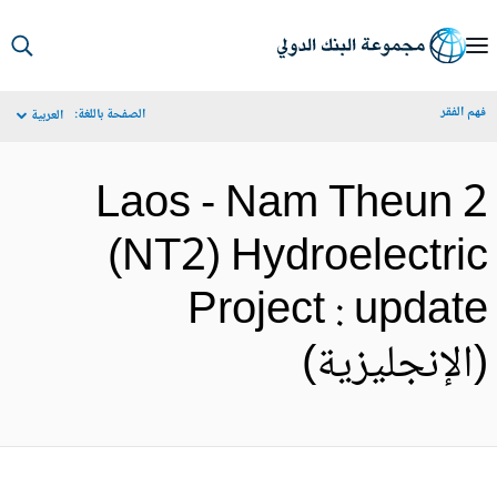
S
Ma
م الفقر
الصفحة باللغة:
العربية
Navigat
Laos - Nam Theun 
(NT2) Hydroelectri
Project : updat
الإنجليزية)