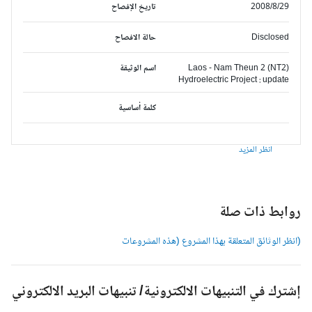
2008/8/29
تاريخ الإفصاح
Disclosed
حالة الافصاح
Laos - Nam Theun 2 (NT2)
اسم الوثيقة
Hydroelectric Project : update
كلمة أساسية
انظر المزيد
وابط ذات صلة
انظر الوثائق المتعلقة بهذا المشروع (هذه المشروعات
شترك في التنبيهات الالكترونية/ تنبيهات البريد الالكتروني