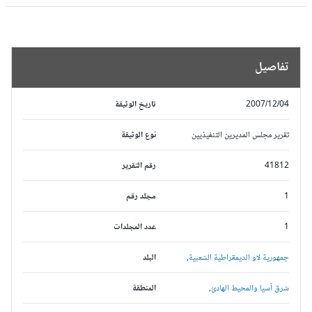
تفاصيل
2007/12/04
تاريخ الوثيقة
تقرير مجلس المديرين التنفيذيين
نوع الوثيقة
41812
رقم التقرير
1
مجلد رقم
1
عدد المجلدات
جمهورية لاو الديمقراطية الشعبية,
البلد
شرق آسيا والمحيط الهادئ,
المنطقة