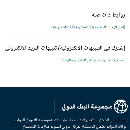
وابط ذات صلة
انظر الوثائق المتعلقة بهذا المشروع (هذه المشروعات
شترك في التنبيهات الالكترونية/ تنبيهات البريد الالكتروني
لمستجدات اليومية عن آخر المشاريع والوثائق
بنك الدولي للإنشاء والتعمير
المؤسسة الدولية للتنمية
مؤسسة التمويل الدولية
وكالة الدولية لضمان الاستثمار
المركز الدولي لتسوية منازعات الاستثمار