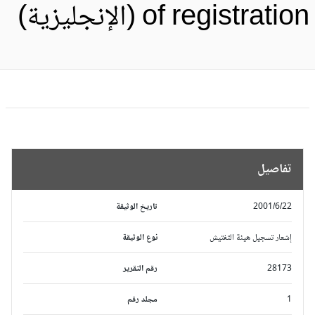
of registrati (الإنجليزية)
تفاصيل
2001/6/22
تاريخ الوثيقة
إشعار تسجيل هيئة التفتيش
نوع الوثيقة
28173
رقم التقرير
1
مجلد رقم