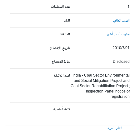
1
عدد المجلدات
الهند,
العالم,
البلد
جنوب آسيا,
أخرى,
المنطقة
2010/7/01
تاريخ الإفصاح
Disclosed
حالة الافصاح
India - Coal Sector Environmental
اسم الوثيقة
and Social Mitigation Project and
Coal Sector Rehabilitation Project :
Inspection Panel notice of
registration
كلمة أساسية
انظر المزيد