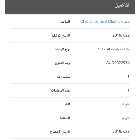
تفاصيل
Chimaliro, Trust Chamukuwa;
المؤلف
2019/7/22
تاريخ الوثيقة
وثيقة مراجعة الحسابات
نوع الوثيقة
AUD0022974
رقم التقرير
1
مجلد رقم
1
عدد المجلدات
أفريقيا,
البلد
أفريقيا,
المنطقة
2019/7/28
تاريخ الإفصاح