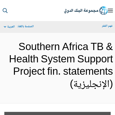
S
Ma
م الفقر
الصفحة باللغة:
العربية
Navigat
Southern Africa TB 
Health System Suppor
Project fin. statement
الإنجليزية)