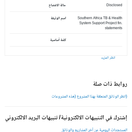
Disclosed
حالة الافصاح
Southern Africa TB & Health
اسم الوثيقة
System Support Project fin.
statements
كلمة أساسية
انظر المزيد
وابط ذات صلة
انظر الوثائق المتعلقة بهذا المشروع (هذه المشروعات
شترك في التنبيهات الالكترونية/ تنبيهات البريد الالكتروني
لمستجدات اليومية عن آخر المشاريع والوثائق