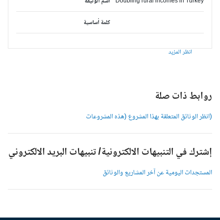
Doubling rural incomes in Turkey
اسم الوثيقة
كلمة أساسية
انظر المزيد
وابط ذات صلة
انظر الوثائق المتعلقة بهذا المشروع (هذه المشروعات
شترك في التنبيهات الالكترونية/ تنبيهات البريد الالكتروني
لمستجدات اليومية عن آخر المشاريع والوثائق