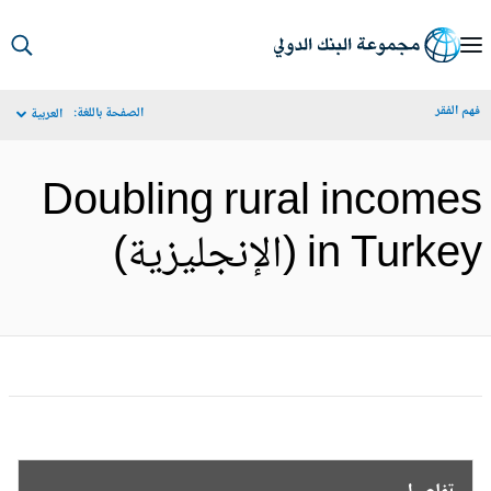
S
Ma
م الفقر
الصفحة باللغة:
العربية
Navigat
Doubling rural income
in Turk (الإنجليزية)