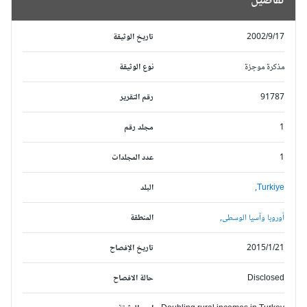
تفاصيل
2002/9/17
تاريخ الوثيقة
مذكرة موجزة
نوع الوثيقة
91787
رقم التقرير
1
مجلد رقم
1
عدد المجلدات
Turkiye,
البلد
أوروبا وآسيا الوسطى,
المنطقة
2015/1/21
تاريخ الإفصاح
Disclosed
حالة الافصاح