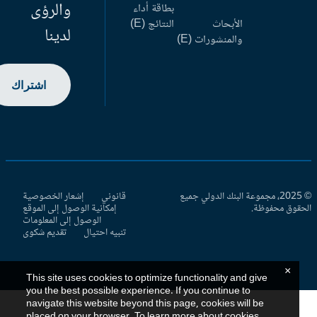
والرؤى
بطاقة أداء
الأبحاث
النتائج (E)
لدينا
والمنشورات (E)
اشتراك
© 2025، مجموعة البنك الدولي جميع
قانوني
إشعار الخصوصية
حقوق محفوظة.
إمكانية الوصول إلى الموقع
الوصول إلى المعلومات
تنبيه احتيال
تقديم شكوى
×
This site uses cookies to optimize functionality and give
you the best possible experience. If you continue to
navigate this website beyond this page, cookies will be