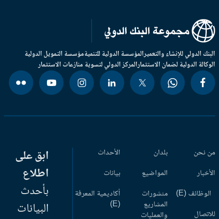
بنك الدولي للإنشاء والتعمير
المؤسسة الدولية للتنمية
مؤسسة التمويل الدولية
وكالة الدولية لضمان الاستثمار
المركز الدولي لتسوية منازعات الاستثمار
 نحن
بلدان
الأحداث
ابق على
اطلاع
أخبار
المواضيع
بيانات
بأحدث
وظائف (E)
منشورات
أكاديمية المعرفة
المشاريع
(E)
البيانات
اتصال
والعمليات