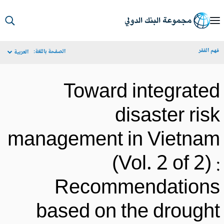
S
Ma
م الفقر
الصفحة باللغة:
العربية
Navigat
Toward integrate
disaster ris
management in Vietna
(Vol. 2 of 2) 
Recommendation
based on the drough