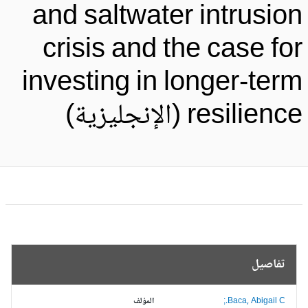
and saltwater intrusio
crisis and the case fo
investing in longer-ter
resilien (الإنجليزية)
تفاصيل
Baca, Abigail C.;
المؤلف