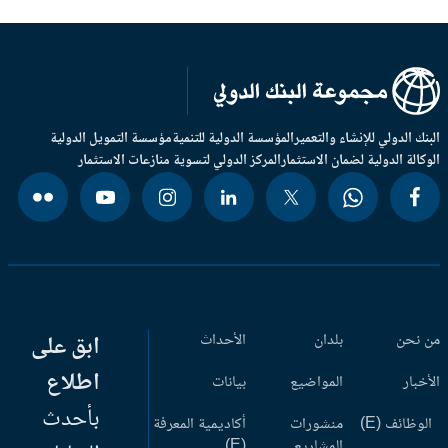
بنك الدولي للإنشاء والتعمير
المؤسسة الدولية للتنمية
مؤسسة التمويل الدولية
وكالة الدولية لضمان الاستثمار
المركز الدولي لتسوية منازعات الاستثمار
 نحن
بلدان
الأحداث
ابق على
اطلاع
أخبار
المواضيع
بيانات
بأحدث
وظائف (E)
منشورات
أكاديمية المعرفة
المشاريع
(E)