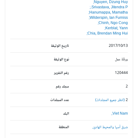
Nguyen, Dzung Huy;
Srivastava, Jitendra P.;
Hanumappa, Mamatha;
Wilderspin, Ian Furniss;
Chinh, Ngo Cong;
Kerblat, Yann;
Chia, Brendan Ming Hui;
2017/10/13
تاريخ الوثيقة
ورقة عمل
نوع الوثيقة
120444
رقم التقرير
2
مجلد رقم
2
(انظر جميع المجلدات)
عدد المجلدات
Viet Nam,
البلد
شرق آسيا والمحيط الهادئ,
المنطقة