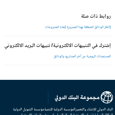
وابط ذات صلة
انظر الوثائق المتعلقة بهذا المشروع (هذه المشروعات
شترك في التنبيهات الالكترونية/ تنبيهات البريد الالكتروني
لمستجدات اليومية عن آخر المشاريع والوثائق
بنك الدولي للإنشاء والتعمير
المؤسسة الدولية للتنمية
مؤسسة التمويل الدولية