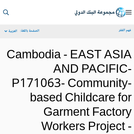
S
Ma
م الفقر
الصفحة باللغة:
العربية
Navigat
Cambodia - EAST ASI
AND PACIFIC
P171063- Community
based Childcare fo
Garment Factor
Workers Project 