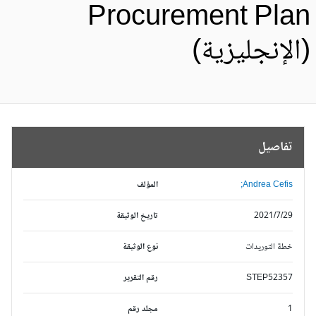
Procurement Pla
الإنجليزية)
تفاصيل
Andrea Cefis;
المؤلف
2021/7/29
تاريخ الوثيقة
خطة التوريدات
نوع الوثيقة
STEP52357
رقم التقرير
1
مجلد رقم