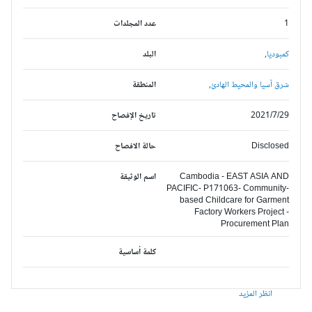
1
عدد المجلدات
كمبوديا,
البلد
شرق آسيا والمحيط الهادئ,
المنطقة
2021/7/29
تاريخ الإفصاح
Disclosed
حالة الافصاح
Cambodia - EAST ASIA AND
اسم الوثيقة
PACIFIC- P171063- Community-
based Childcare for Garment
Factory Workers Project -
Procurement Plan
كلمة أساسية
انظر المزيد