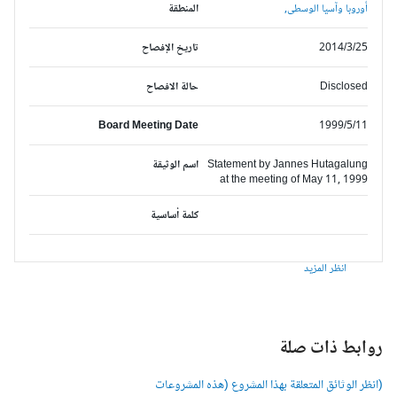
أوروبا وآسيا الوسطى,
المنطقة
2014/3/25
تاريخ الإفصاح
Disclosed
حالة الافصاح
Board Meeting Date
1999/5/11
Statement by Jannes Hutagalung
اسم الوثيقة
at the meeting of May 11, 1999
كلمة أساسية
انظر المزيد
وابط ذات صلة
انظر الوثائق المتعلقة بهذا المشروع (هذه المشروعات