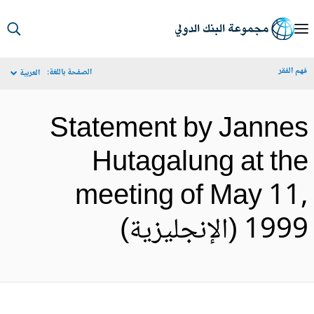
S
Ma
م الفقر
الصفحة باللغة:
العربية
Navigat
Statement by Janne
Hutagalung at th
meeting of May 11
19 (الإنجليزية)