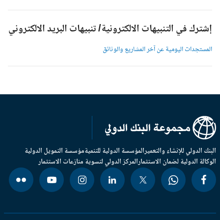
شترك في التنبيهات الالكترونية/ تنبيهات البريد الالكتروني
لمستجدات اليومية عن آخر المشاريع والوثائق
بنك الدولي للإنشاء والتعمير
المؤسسة الدولية للتنمية
مؤسسة التمويل الدولية
وكالة الدولية لضمان الاستثمار
المركز الدولي لتسوية منازعات الاستثمار