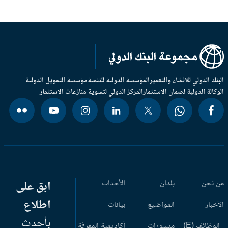
بنك الدولي للإنشاء والتعمير
المؤسسة الدولية للتنمية
مؤسسة التمويل الدولية
وكالة الدولية لضمان الاستثمار
المركز الدولي لتسوية منازعات الاستثمار
 نحن
بلدان
الأحداث
ابق على
اطلاع
أخبار
المواضيع
بيانات
بأحدث
وظائف (E)
منشورات
أكاديمية المعرفة