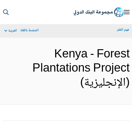
S
Ma
م الفقر
الصفحة باللغة:
العربية
Navigat
Kenya - Fores
Plantations Projec
الإنجليزية)