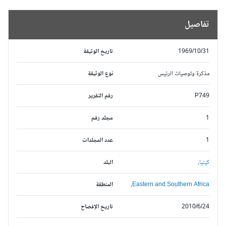
تفاصيل
1969/10/31
تاريخ الوثيقة
مذكرة وتوصيات الرئيس
نوع الوثيقة
P749
رقم التقرير
1
مجلد رقم
1
عدد المجلدات
كينيا,
البلد
Eastern and Southern Africa,
المنطقة
2010/6/24
تاريخ الإفصاح