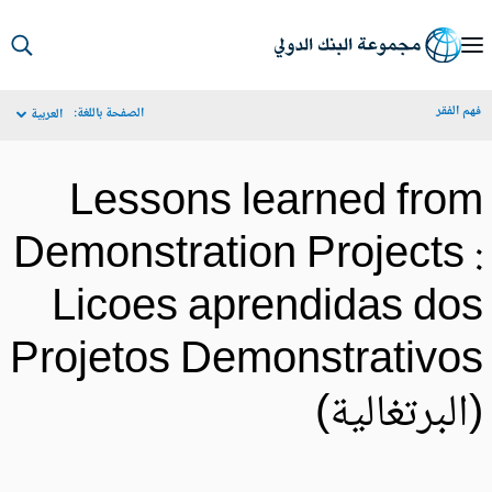
S
Ma
م الفقر
الصفحة باللغة:
العربية
Navigat
Lessons learned fro
Demonstration Projects 
Licoes aprendidas do
Projetos Demonstrativo
البرتغالية)