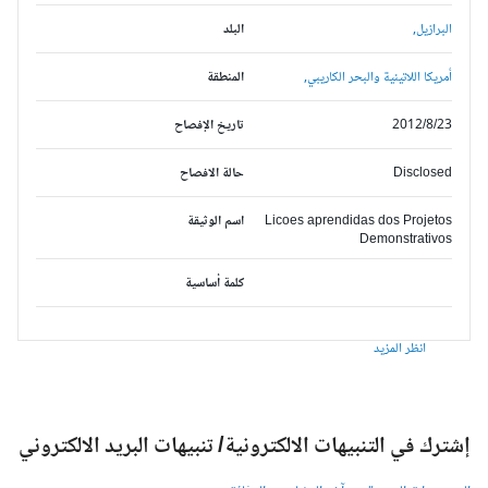
البرازيل,
البلد
أمريكا اللاتينية والبحر الكاريبي,
المنطقة
2012/8/23
تاريخ الإفصاح
Disclosed
حالة الافصاح
Licoes aprendidas dos Projetos
اسم الوثيقة
Demonstrativos
كلمة أساسية
انظر المزيد
شترك في التنبيهات الالكترونية/ تنبيهات البريد الالكتروني