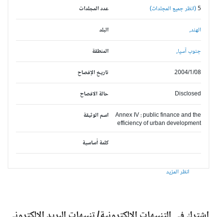
5
(انظر جميع المجلدات)
عدد المجلدات
الهند,
البلد
جنوب آسيا,
المنطقة
2004/1/08
تاريخ الإفصاح
Disclosed
حالة الافصاح
Annex IV : public finance and the
اسم الوثيقة
efficiency of urban development
كلمة أساسية
انظر المزيد
شترك في التنبيهات الالكترونية/ تنبيهات البريد الالكتروني