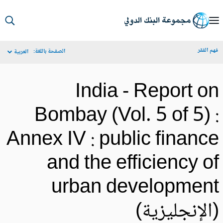
S
Ma
م الفقر
الصفحة باللغة:
العربية
Navigat
India - Report o
Bombay (Vol. 5 of 5) 
Annex IV : public financ
and the efficiency o
urban developmen
الإنجليزية)