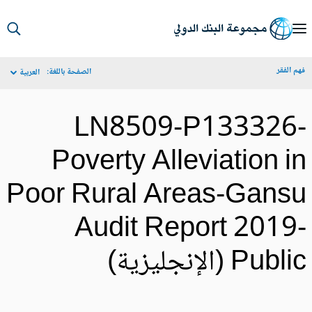
S
Ma
م الفقر
الصفحة باللغة:
العربية
Navigat
LN8509-P133326
Poverty Alleviation i
Poor Rural Areas-Gans
Audit Report 2019
Publ (الإنجليزية)