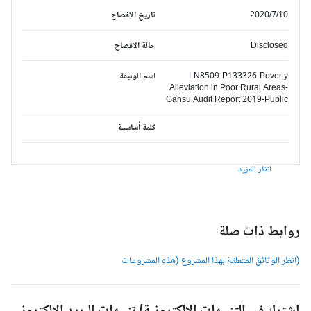
2020/7/10
تاريخ الإفصاح
Disclosed
حالة الافصاح
LN8509-P133326-Poverty
اسم الوثيقة
Alleviation in Poor Rural Areas-
Gansu Audit Report 2019-Public
كلمة أساسية
انظر المزيد
وابط ذات صلة
انظر الوثائق المتعلقة بهذا المشروع (هذه المشروعات