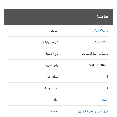
تفاصيل
Yan Wang;
المؤلف
2020/7/05
تاريخ الوثيقة
وثيقة مراجعة الحسابات
نوع الوثيقة
AUD0030418
رقم التقرير
1
مجلد رقم
1
عدد المجلدات
الصين,
البلد
شرق آسيا والمحيط الهادئ,
المنطقة