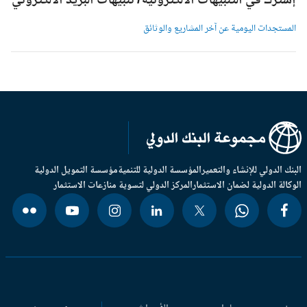
شترك في التنبيهات الالكترونية/ تنبيهات البريد الالكتروني
لمستجدات اليومية عن آخر المشاريع والوثائق
بنك الدولي للإنشاء والتعمير
المؤسسة الدولية للتنمية
مؤسسة التمويل الدولية
وكالة الدولية لضمان الاستثمار
المركز الدولي لتسوية منازعات الاستثمار