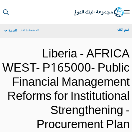
S
Ma
م الفقر
الصفحة باللغة:
العربية
Navigat
Liberia - AFRIC
WEST- P165000- Publi
Financial Managemen
Reforms for Institutiona
Strengthening 
Procurement Pla