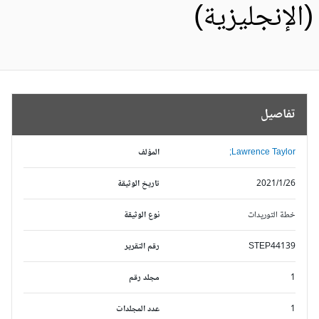
الإنجليزية)
تفاصيل
Lawrence Taylor;
المؤلف
2021/1/26
تاريخ الوثيقة
خطة التوريدات
نوع الوثيقة
STEP44139
رقم التقرير
1
مجلد رقم
1
عدد المجلدات