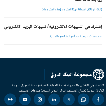
وابط ذات صلة
انظر الوثائق المتعلقة بهذا المشروع (هذه المشروعات
شترك في التنبيهات الالكترونية/ تنبيهات البريد الالكتروني
لمستجدات اليومية عن آخر المشاريع والوثائق
بنك الدولي للإنشاء والتعمير
المؤسسة الدولية للتنمية
مؤسسة التمويل الدولية
وكالة الدولية لضمان الاستثمار
المركز الدولي لتسوية منازعات الاستثمار